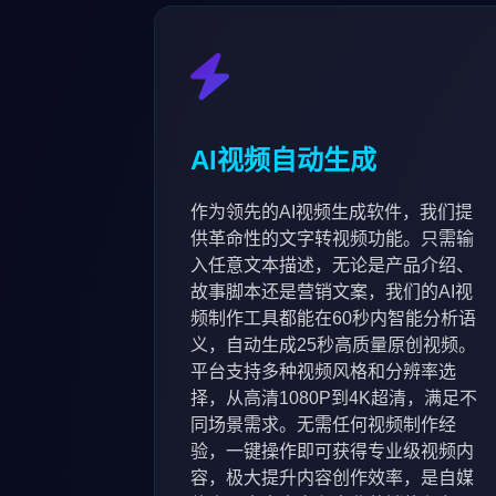
AI视频自动生成
作为领先的AI视频生成软件，我们提
供革命性的文字转视频功能。只需输
入任意文本描述，无论是产品介绍、
故事脚本还是营销文案，我们的AI视
频制作工具都能在60秒内智能分析语
义，自动生成25秒高质量原创视频。
平台支持多种视频风格和分辨率选
择，从高清1080P到4K超清，满足不
同场景需求。无需任何视频制作经
验，一键操作即可获得专业级视频内
容，极大提升内容创作效率，是自媒