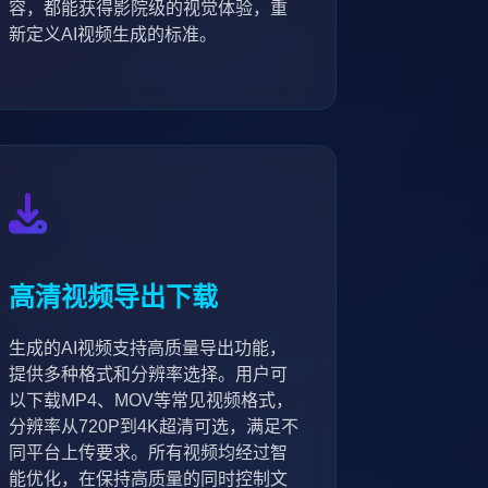
容，都能获得影院级的视觉体验，重
新定义AI视频生成的标准。
高清视频导出下载
生成的AI视频支持高质量导出功能，
提供多种格式和分辨率选择。用户可
以下载MP4、MOV等常见视频格式，
分辨率从720P到4K超清可选，满足不
同平台上传要求。所有视频均经过智
能优化，在保持高质量的同时控制文