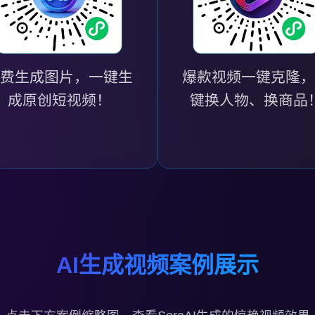
费生成图片，一键生
爆款视频一键克隆，
成原创短视频！
键换人物、换商品
AI生成视频案例展示