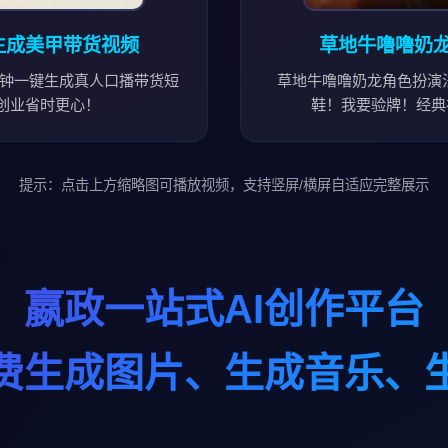
生成美甲带货视频
草地牛噜噜奶
分钟一键生成真人口播带货短
草地牛噜噜奶龙角色扮演
创业省时更心！
鞋！我要验牌！经典
提示：点击上方缩略图可播放视频，支持竖屏/横屏自适应完整展示
嬴政一站式AI创作平台
费生成图片、生成音乐、