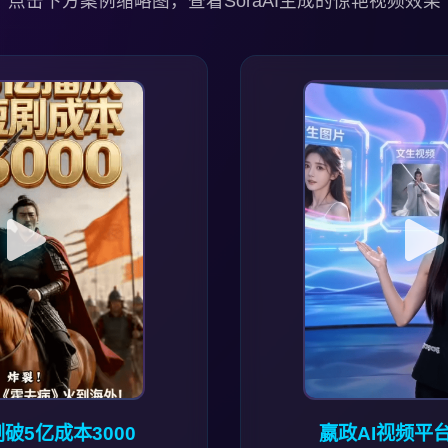
点击下方案例缩略图，查看SoraAI生成的惊艳视频效果
剧破5亿成本3000
嬴政AI视频平