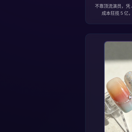
不靠顶流演员，凭 A
成本狂揽 5 