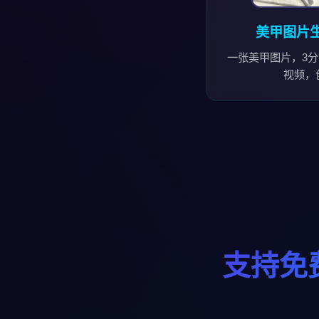
美甲图片
一张美甲图片，3
视频，
支持免