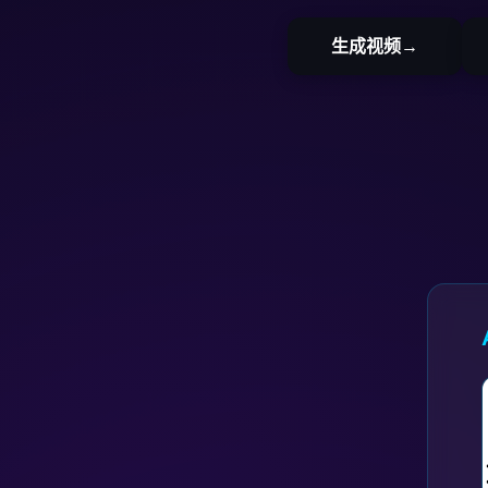
生成视频→