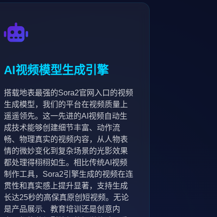
AI视频模型生成引擎
搭载地表最强的Sora2官网入口的视频
生成模型，我们的平台在视频质量上
遥遥领先。这一先进的AI视频自动生
成技术能够创建细节丰富、动作流
畅、物理真实的视频内容，从人物表
情的微妙变化到复杂场景的光影效果
都处理得栩栩如生。相比传统AI视频
制作工具，Sora2引擎生成的视频在连
贯性和真实感上提升显著，支持生成
长达25秒的高保真原创短视频。无论
是产品展示、教育培训还是创意内