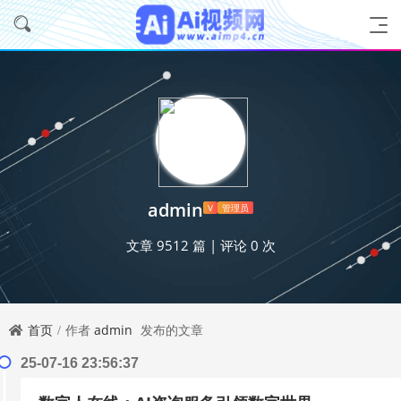
admin
V
管理员
文章 9512 篇
|
评论 0 次
首页
作者
admin
发布的文章
25-07-16 23:56:37