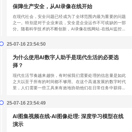
保障生产安全，从AI录像在线开始
在现代社会，安全问题已经成为了全球范围内最为重要的问题
之一。特别是对于企业来说，安全是企业运作不可或缺的一部
分。随着科学技术的不断创新，AI录像在线网站-在线AI监控，
全程记录您的生产安全！应运而...
[阅读更多]
25-07-16 23:54:50
为什么使用AI数字人助手是现代生活的必要选
择？
现代生活节奏越来越快，有时候我们需要处理的信息量是如此
之大以至于所有的时间都不够用。在这个高速发展的数字时代
里，人们需要一些工具来有效地协助他们在日常任务中获得更
好的体验。AI数字人助手是众多智能...
[阅读更多]
25-07-16 23:54:49
AI图集视频在线-AI图像处理: 深度学习模型在线
演示