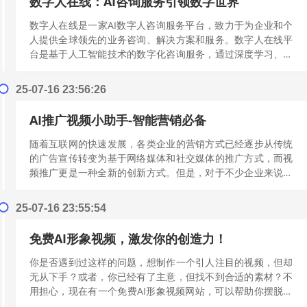
数字人在线：AI咨询服务引领数字世界
数字人在线是一家AI数字人咨询服务平台，致力于为企业和个
人提供全球领先的业务咨询、解决方案和服务。数字人在线平
台是基于人工智能技术的数字化咨询服务，通过深度学习、自
然语言处理、语音识别等多项技术，...
[阅读更多]
25-07-16 23:56:26
AI推广视频小助手-智能营销必备
随着互联网的快速发展，各类企业的营销方式已经逐步从传统
的广告宣传转变为基于网络媒体和社交媒体的推广方式，而视
频推广更是一种全新的创新方式。但是，对于不少企业来说，
缺乏人力资源和具有推广技巧的员工是...
[阅读更多]
25-07-16 23:55:54
免费AI形象视频，激发你的创造力！
你是否遇到过这样的问题，想制作一个引人注目的视频，但却
无从下手？或者，你已经有了主意，但找不到合适的素材？不
用担心，现在有一个免费AI形象视频网站，可以帮助你摆脱这
些麻烦。为什么选择免费AI形象视...
[阅读更多]