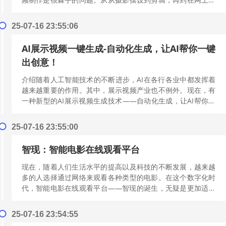
布，整个过程都是非常繁琐的。幸运的...
[阅读更多]
25-07-16 23:55:06
AI展示视频一键生成-自动化生成，让AI帮你一键
出创意！
介绍随着人工智能技术的不断进步，AI在各行各业中都发挥着
越来越重要的作用。其中，展示视频产业也不例外。现在，有
一种新型的AI展示视频生成技术——自动化生成，让AI帮你一
键出创意！这种技术的价值非常...
[阅读更多]
25-07-16 23:55:00
智现：智能电影在线观看平台
现在，随着人们生活水平的提高以及科技的不断发展，越来越
多的人选择通过网络来观看各种类型的电影。在这个数字化时
代，智能电影在线观看平台——智现的诞生，无疑是更加适应
了当前社会需求的一种创新尝试。智现...
[阅读更多]
25-07-16 23:54:55