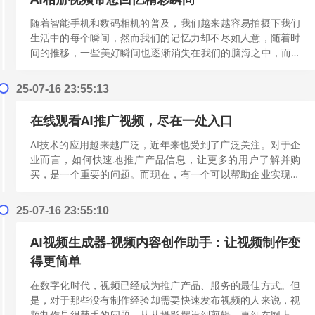
随着智能手机和数码相机的普及，我们越来越容易拍摄下我们
生活中的每个瞬间，然而我们的记忆力却不尽如人意，随着时
间的推移，一些美好瞬间也逐渐消失在我们的脑海之中，而AI
相册视频的出现，则帮助我们重新回...
[阅读更多]
25-07-16 23:55:13
在线观看AI推广视频，尽在一处入口
AI技术的应用越来越广泛，近年来也受到了广泛关注。对于企
业而言，如何快速地推广产品信息，让更多的用户了解并购
买，是一个重要的问题。而现在，有一个可以帮助企业实现快
速推广的工具，那就是AI推广视频。...
[阅读更多]
25-07-16 23:55:10
AI视频生成器-视频内容创作助手：让视频制作变
得更简单
在数字化时代，视频已经成为推广产品、服务的最佳方式。但
是，对于那些没有制作经验却需要快速发布视频的人来说，视
频制作是很棘手的问题。从从摄影摆设到剪辑，再到在网上发