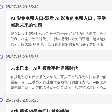
25-07-16 23:55:42
AI 影集免费入口-观看 AI 影集的免费入口，享受
畅想未来的快感
现在是人工智能时代，科技不断进步，我们的生活也变得更加
便利。在这个数字时代，AI 影集是无法避免的话题。越来越多
的人开始关注 AI 影集，也有越来越多的观众想要了解如何观看
AI 影集，以及如何免...
[阅读更多]
25-07-16 23:55:36
未来已来：AI引领数字世界新时代
科技是引领时代发展的火车头，而人工智能作为科技发展中的
重要一环，正以惊人的速度改变着我们的生活方式。AI的应用
越来越广泛：从智能语音助手到自驾车，从智能家居到人脸识
别等，都让人们的生活更加便捷。振...
[阅读更多]
25-07-16 23:55:25
AI相册视频带您回忆精彩瞬间