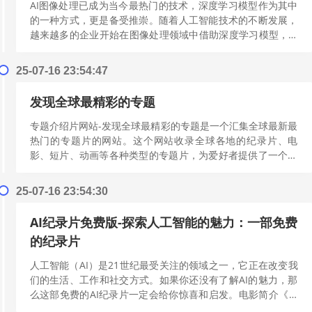
AI图像处理已成为当今最热门的技术，深度学习模型作为其中
的一种方式，更是备受推崇。随着人工智能技术的不断发展，
越来越多的企业开始在图像处理领域中借助深度学习模型，AI
图集视频在线为用户提供深度学习...
[阅读更多]
25-07-16 23:54:47
发现全球最精彩的专题
专题介绍片网站-发现全球最精彩的专题是一个汇集全球最新最
热门的专题片的网站。这个网站收录全球各地的纪录片、电
影、短片、动画等各种类型的专题片，为爱好者提供了一个完
美的平台，可以在这里尽情享受电影带...
[阅读更多]
25-07-16 23:54:30
AI纪录片免费版-探索人工智能的魅力：一部免费
的纪录片
人工智能（AI）是21世纪最受关注的领域之一，它正在改变我
们的生活、工作和社交方式。如果你还没有了解AI的魅力，那
么这部免费的AI纪录片一定会给你惊喜和启发。电影简介《AI
纪录片免费版-探索人工智...
[阅读更多]