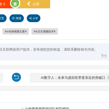
赏
赞
0
分享
󰄯
打赏
海报
分享
ai动画视频文案
ai文生视频技术
来自互联网或用户提供，若有侵犯您的权益，请联系删除相关内容。
AI数字人：未来与虚拟世界更亲近的突破口
AI相册视频带您回忆精彩瞬间