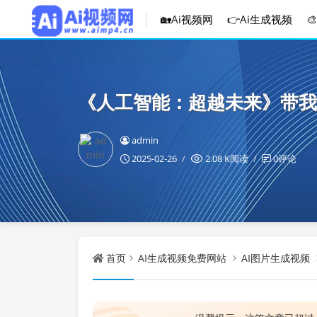
🏡Ai视频网
👉Ai生成视频

《人工智能：超越未来》带我
admin
2025-02-26
2.08 K阅读
0评论
首页
AI生成视频免费网站
AI图片生成视频