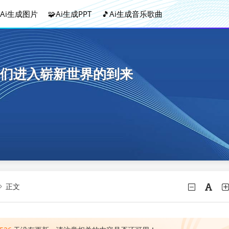
Ai生成图片
🧩Ai生成PPT
🎵Ai生成音乐歌曲
们进入崭新世界的到来
正文