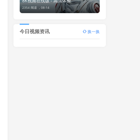
8K视频在线版 - 高清体验
2354 阅读 ，
08-14
今日视频资讯
换一换