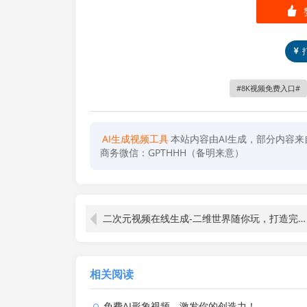
󰄼
8K视频免费入口
AI生成视频工具
本站内容由AI生成，部分内容
商务微信：GPTHHH（备明来意）
二次元视频在线生成-二维世界随你玩，打造完美二次元体验！
相关阅读
免费AI形象视频，激发你的创造力！