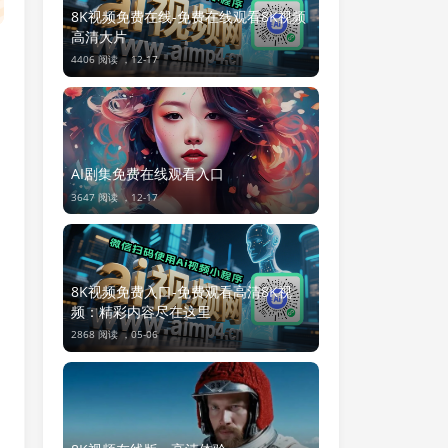
8K视频免费在线-免费在线观看8K视频
高清大片
4406 阅读 ，
12-17
AI剧集免费在线观看入口
3647 阅读 ，
12-17
8K视频免费入口-免费观看高清8K视
频：精彩内容尽在这里
2868 阅读 ，
05-06