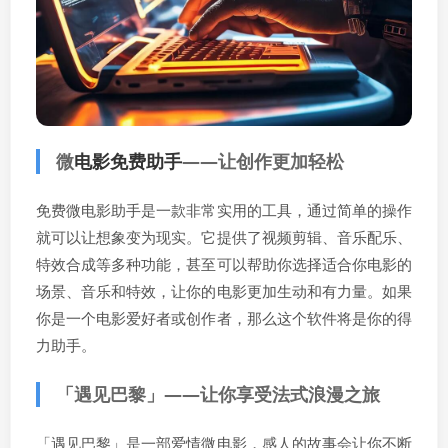
微
电影免费助手
——让创作更加轻松
免费微电影助手是一款非常实用的工具，通过简单的操作
就可以让想象变为现实。它提供了视频剪辑、音乐配乐、
特效合成等多种功能，甚至可以帮助你选择适合你电影的
场景、音乐和特效，让你的电影更加生动和有力量。如果
你是一个电影爱好者或创作者，那么这个软件将是你的得
力助手。
「遇见巴黎」——让你享受法式浪漫之旅
「遇见巴黎」是一部爱情微电影，感人的故事会让你不断