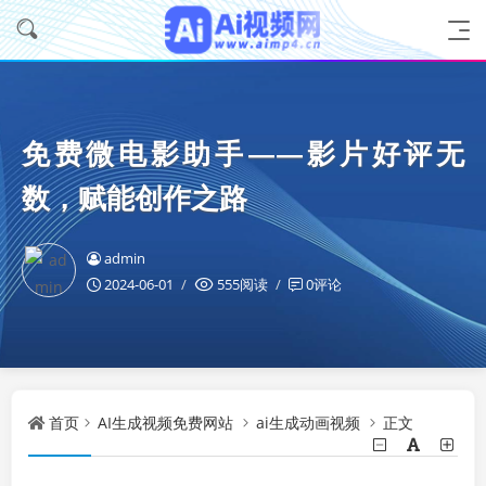
免费微电影助手——影片好评无
数，赋能创作之路
admin
2024-06-01
555阅读
0评论
首页
AI生成视频免费网站
ai生成动画视频
正文