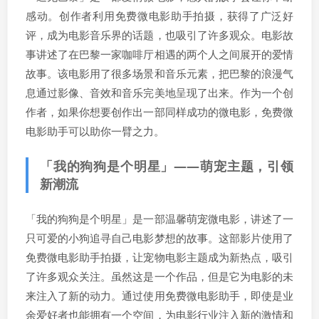
感动。创作者利用免费微电影助手拍摄，获得了广泛好
评，成为电影音乐界的话题，也吸引了许多观众。电影故
事讲述了在巴黎一家咖啡厅相遇的两个人之间展开的爱情
故事。该电影用了很多场景和音乐元素，把巴黎的浪漫气
息通过影像、音效和音乐完美地呈现了出来。作为一个创
作者，如果你想要创作出一部同样成功的微电影，免费微
电影助手可以助你一臂之力。
「我的狗狗是个明星」——萌宠主题，引领
新潮流
「我的狗狗是个明星」是一部温馨萌宠微电影，讲述了一
只可爱的小狗追寻自己电影梦想的故事。这部影片使用了
免费微电影助手拍摄，让宠物电影主题成为新热点，吸引
了许多观众关注。虽然这是一个作品，但是它为电影的未
来注入了新的动力。通过使用免费微电影助手，即使是业
余爱好者也能拥有一个空间，为电影行业注入新的激情和