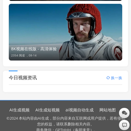
8K视频在线版 - 高清体验
2354 阅读 ，
08-14
今日视频资讯
换一换
AI生成视频
AI生成短视频
ai视频自动生成
网站地图
©2024 本站内容由AI生成，部分内容来自互联网或用户提供，若有侵犯
您的权益，请联系删除相关内容。
商务微信：GPTHHH（备明来意）.