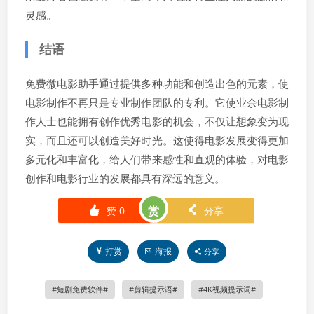
灵感。
结语
免费微电影助手通过提供多种功能和创造出色的元素，使
电影制作不再只是专业制作团队的专利。它使业余电影制
作人士也能拥有创作优秀电影的机会，不仅让想象变为现
实，而且还可以创造美好时光。这使得电影发展变得更加
多元化和丰富化，给人们带来感性和直观的体验，对电影
创作和电影行业的发展都具有深远的意义。
赏
赞
0
分享
󰄼
󰄯
打赏
海报
分享
短剧免费软件
剪辑提示语
4K视频提示词