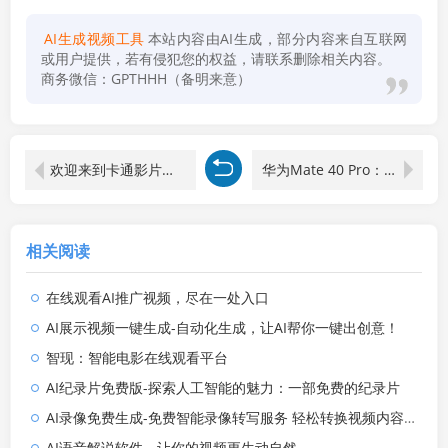
AI生成视频工具
本站内容由AI生成，部分内容来自互联网
或用户提供，若有侵犯您的权益，请联系删除相关内容。
商务微信：GPTHHH（备明来意）
欢迎来到卡通影片官网 - 您的动画乐园
华为Mate 40 Pro： 探索未来的超级智能手机
相关阅读
在线观看AI推广视频，尽在一处入口
AI展示视频一键生成-自动化生成，让AI帮你一键出创意！
智现：智能电影在线观看平台
AI纪录片免费版-探索人工智能的魅力：一部免费的纪录片
AI录像免费生成-免费智能录像转写服务 轻松转换视频内容成易读格式
AI语音解说软件，让你的视频更生动自然