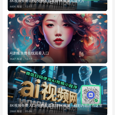
8K视频免费在线-免费在线观看8K视频高清大片
4406 阅读 ，
12-17
AI剧集免费在线观看入口
3647 阅读 ，
12-17
8K视频免费入口-免费观看高清8K视频：精彩内容尽在这里
2868 阅读 ，
05-06