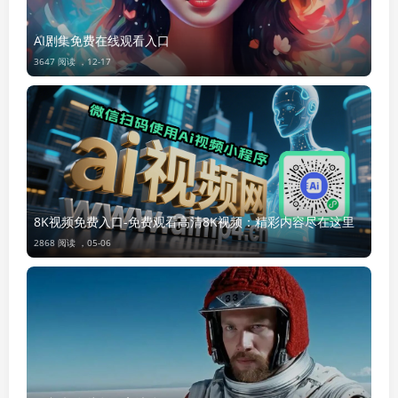
AI剧集免费在线观看入口
3647 阅读 ，
12-17
8K视频免费入口-免费观看高清8K视频：精彩内容尽在这里
2868 阅读 ，
05-06