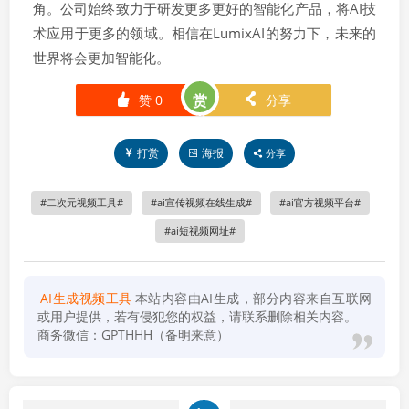
角。公司始终致力于研发更多更好的智能化产品，将AI技
术应用于更多的领域。相信在LumixAI的努力下，未来的
世界将会更加智能化。
赏
赞
0
分享
󰄼
󰄯
打赏
海报
分享
二次元视频工具
ai宣传视频在线生成
ai官方视频平台
ai短视频网址
AI生成视频工具
本站内容由AI生成，部分内容来自互联网
或用户提供，若有侵犯您的权益，请联系删除相关内容。
商务微信：GPTHHH（备明来意）