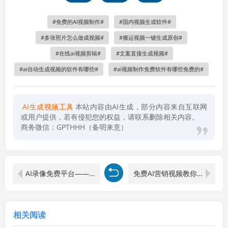
免费的AI视频制作
国内视频生成软件
多张照片怎么做成视频
搬运视频一键生成原创
在线ai视频剪辑
文案直接生成视频
ai自动生成视频的软件有哪些
ai视频制作免费软件有哪些免费的
AI生成视频工具
本站内容由AI生成，部分内容来自互联网
或用户提供，若有侵犯您的权益，请联系删除相关内容。
商务微信：GPTHHH（备明来意）
AI录像免费平台——让你的视频创作更便捷
免费AI营销视频教你如何提高销售额
相关阅读