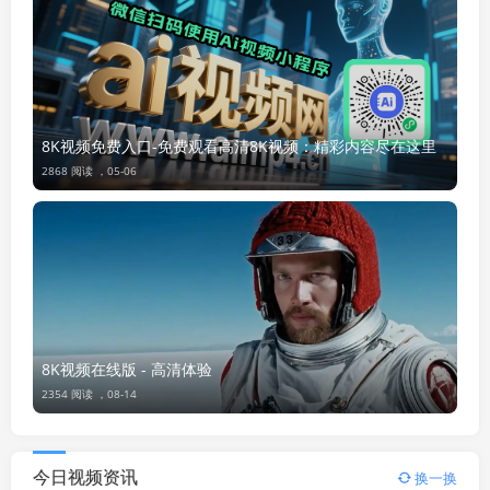
8K视频免费入口-免费观看高清8K视频：精彩内容尽在这里
2868 阅读 ，
05-06
8K视频在线版 - 高清体验
2354 阅读 ，
08-14
今日视频资讯
换一换