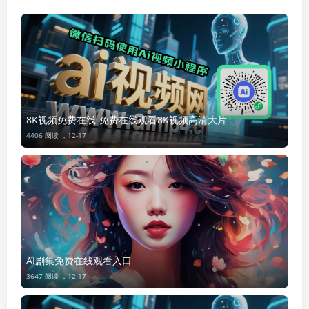
8K视频免费在线-免费在线观看8K视频高清大片
4406 阅读 ，
12-17
AI剧集免费在线观看入口
3647 阅读 ，
12-17